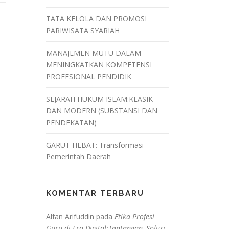
TATA KELOLA DAN PROMOSI
PARIWISATA SYARIAH
MANAJEMEN MUTU DALAM
.
MENINGKATKAN KOMPETENSI
PROFESIONAL PENDIDIK
SEJARAH HUKUM ISLAM:KLASIK
DAN MODERN (SUBSTANSI DAN
PENDEKATAN)
GARUT HEBAT: Transformasi
Pemerintah Daerah
KOMENTAR TERBARU
Alfan Arifuddin
pada
Etika Profesi
Guru di Era Digital:Tantangan, Solusi,