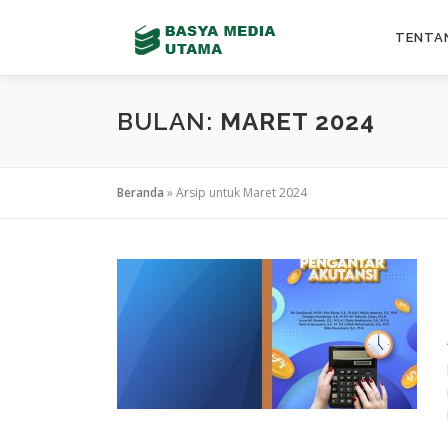
Lompat
ke
TENTA
konten
BULAN:
MARET 2024
Beranda
»
Arsip untuk Maret 2024