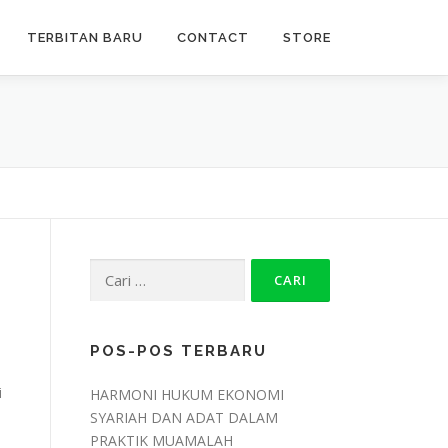
TERBITAN BARU
CONTACT
STORE
Cari
untuk:
POS-POS TERBARU
u
i
HARMONI HUKUM EKONOMI
SYARIAH DAN ADAT DALAM
PRAKTIK MUAMALAH