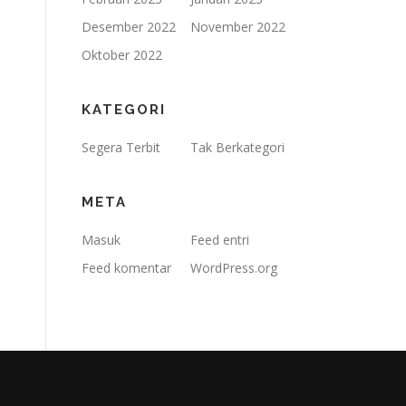
Desember 2022
November 2022
Oktober 2022
KATEGORI
Segera Terbit
Tak Berkategori
META
Masuk
Feed entri
Feed komentar
WordPress.org