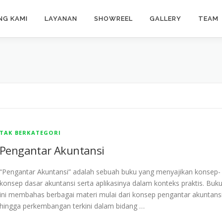
NG KAMI
LAYANAN
SHOWREEL
GALLERY
TEAM
TAK BERKATEGORI
Pengantar Akuntansi
“Pengantar Akuntansi” adalah sebuah buku yang menyajikan konsep-
konsep dasar akuntansi serta aplikasinya dalam konteks praktis. Buk
ini membahas berbagai materi mulai dari konsep pengantar akuntans
hingga perkembangan terkini dalam bidang …