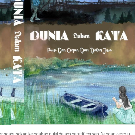
ggabungkan keindahan puisi dalam naratif cerpen. Dengan cermat,