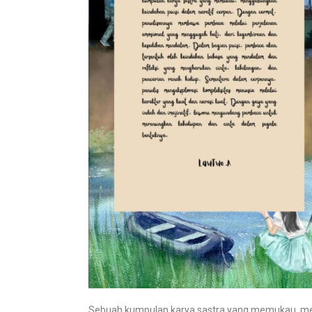
Sebuah kumpulan karya sastra yang memukau, men