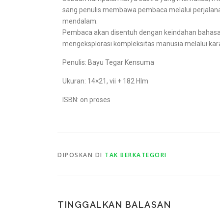
sang penulis membawa pembaca melalui perjalana
mendalam.
Pembaca akan disentuh dengan keindahan bahasa
mengeksplorasi kompleksitas manusia melalui kar
Penulis: Bayu Tegar Kensuma
Ukuran: 14×21, vii + 182 Hlm
ISBN: on proses
DIPOSKAN DI
TAK BERKATEGORI
TINGGALKAN BALASAN