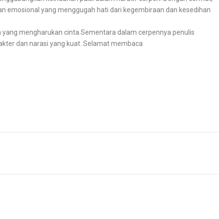
n emosional yang menggugah hati dari kegembiraan dan kesedihan
 yang mengharukan cinta.Sementara dalam cerpennya penulis
akter dan narasi yang kuat. Selamat membaca