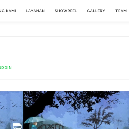
NG KAMI
LAYANAN
SHOWREEL
GALLERY
TEAM
UDDIN