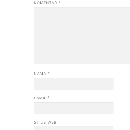
KOMENTAR
*
NAMA
*
EMAIL
*
SITUS WEB