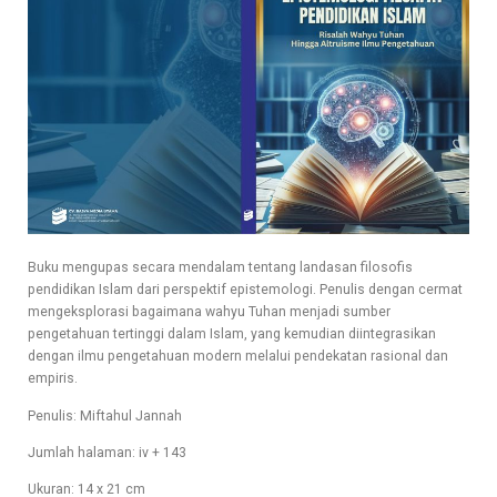
Buku mengupas secara mendalam tentang landasan filosofis
pendidikan Islam dari perspektif epistemologi. Penulis dengan cermat
mengeksplorasi bagaimana wahyu Tuhan menjadi sumber
pengetahuan tertinggi dalam Islam, yang kemudian diintegrasikan
dengan ilmu pengetahuan modern melalui pendekatan rasional dan
empiris.
Penulis: Miftahul Jannah
Jumlah halaman: iv + 143
Ukuran: 14 x 21 cm