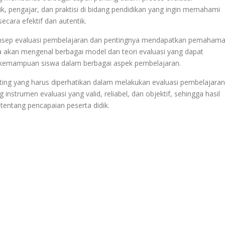
ik, pengajar, dan praktisi di bidang pendidikan yang ingin memahami
cara efektif dan autentik.
onsep evaluasi pembelajaran dan pentingnya mendapatkan pemaham
akan mengenal berbagai model dan teori evaluasi yang dapat
 kemampuan siswa dalam berbagai aspek pembelajaran.
nting yang harus diperhatikan dalam melakukan evaluasi pembelajaran
nstrumen evaluasi yang valid, reliabel, dan objektif, sehingga hasil
entang pencapaian peserta didik.