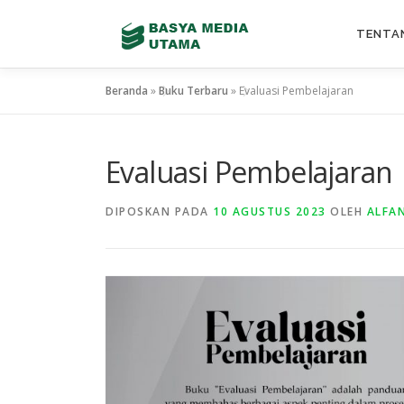
Lompat
ke
TENTA
konten
Beranda
»
Buku Terbaru
»
Evaluasi Pembelajaran
Evaluasi Pembelajaran
DIPOSKAN PADA
10 AGUSTUS 2023
OLEH
ALFAN