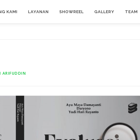
NG KAMI
LAYANAN
SHOWREEL
GALLERY
TEAM
 ARIFUDDIN