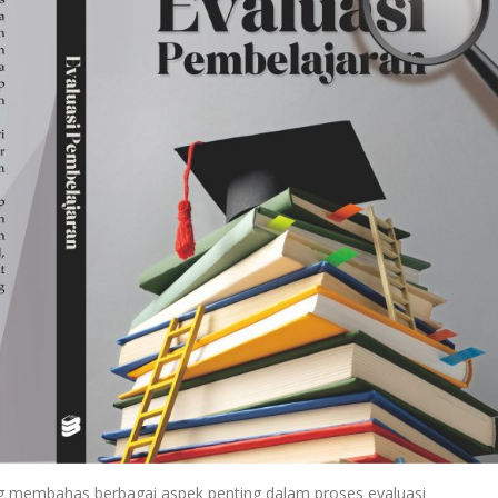
g membahas berbagai aspek penting dalam proses evaluasi