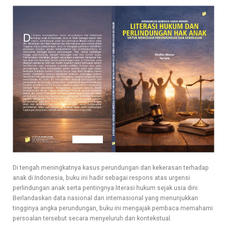
Di tengah meningkatnya kasus perundungan dan kekerasan terhadap
anak di Indonesia, buku ini hadir sebagai respons atas urgensi
perlindungan anak serta pentingnya literasi hukum sejak usia dini.
Berlandaskan data nasional dan internasional yang menunjukkan
tingginya angka perundungan, buku ini mengajak pembaca memahami
persoalan tersebut secara menyeluruh dan kontekstual.