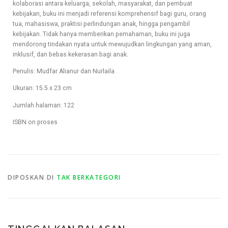
kolaborasi antara keluarga, sekolah, masyarakat, dan pembuat
kebijakan, buku ini menjadi referensi komprehensif bagi guru, orang
tua, mahasiswa, praktisi perlindungan anak, hingga pengambil
kebijakan. Tidak hanya memberikan pemahaman, buku ini juga
mendorong tindakan nyata untuk mewujudkan lingkungan yang aman,
inklusif, dan bebas kekerasan bagi anak.
Penulis: Mudfar Alianur dan Nurlaila
Ukuran: 15.5 x 23 cm
Jumlah halaman: 122
ISBN on proses
DIPOSKAN DI
TAK BERKATEGORI