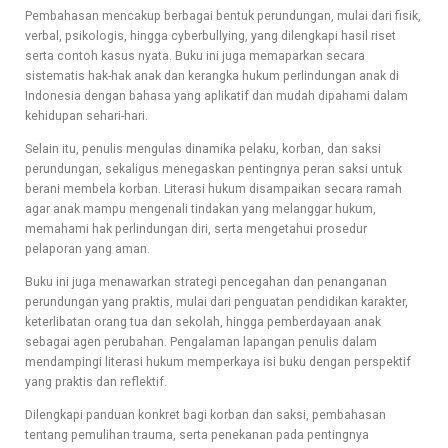
Pembahasan mencakup berbagai bentuk perundungan, mulai dari fisik,
verbal, psikologis, hingga cyberbullying, yang dilengkapi hasil riset
serta contoh kasus nyata. Buku ini juga memaparkan secara
sistematis hak-hak anak dan kerangka hukum perlindungan anak di
Indonesia dengan bahasa yang aplikatif dan mudah dipahami dalam
kehidupan sehari-hari.
Selain itu, penulis mengulas dinamika pelaku, korban, dan saksi
perundungan, sekaligus menegaskan pentingnya peran saksi untuk
berani membela korban. Literasi hukum disampaikan secara ramah
agar anak mampu mengenali tindakan yang melanggar hukum,
memahami hak perlindungan diri, serta mengetahui prosedur
pelaporan yang aman.
Buku ini juga menawarkan strategi pencegahan dan penanganan
perundungan yang praktis, mulai dari penguatan pendidikan karakter,
keterlibatan orang tua dan sekolah, hingga pemberdayaan anak
sebagai agen perubahan. Pengalaman lapangan penulis dalam
mendampingi literasi hukum memperkaya isi buku dengan perspektif
yang praktis dan reflektif.
Dilengkapi panduan konkret bagi korban dan saksi, pembahasan
tentang pemulihan trauma, serta penekanan pada pentingnya