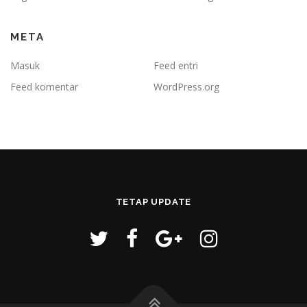
META
Masuk
Feed entri
Feed komentar
WordPress.org
TETAP UPDATE