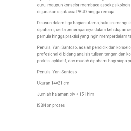
guru, maupun konselor membaca aspek psikologis 
digunakan sejak usia PAUD hingga remaja.
Disusun dalam tiga bagian utama, buku ini mengulas
dipahami, serta penerapannya dalam kehidupan seh
pemula hingga praktisi yang ingin memperdalam tekn
Penulis, Yani Santoso, adalah pendidik dan kons
profesional di bidang analisis tulisan tangan dan 
praktis, aplikatif, dan mudah dipahami bagi siapa 
Penulis: Yani Santoso
Ukuran 14×21 cm
Jumlah halaman: xiv + 151 hlm
ISBN on proses