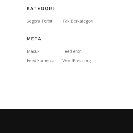
KATEGORI
Segera Terbit
Tak Berkategori
META
Masuk
Feed entri
Feed komentar
WordPress.org