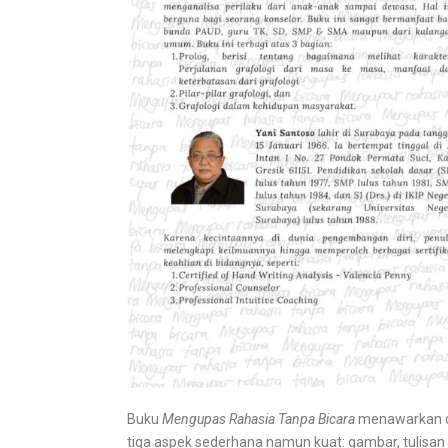
Buku
Mengupas Rahasia Tanpa Bicara
menawarkan ca
tiga aspek sederhana namun kuat: gambar, tulisan