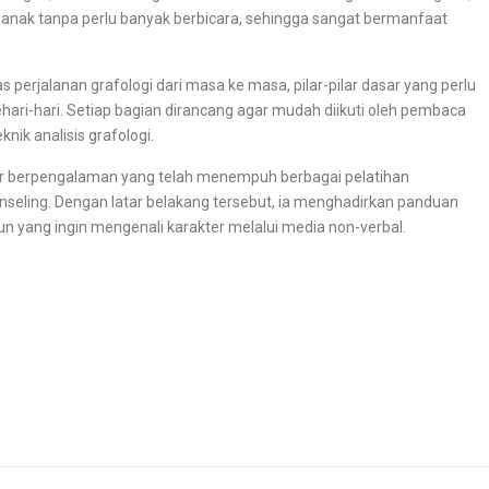
anak tanpa perlu banyak berbicara, sehingga sangat bermanfaat
 perjalanan grafologi dari masa ke masa, pilar-pilar dasar yang perlu
ari-hari. Setiap bagian dirancang agar mudah diikuti oleh pembaca
ik analisis grafologi.
elor berpengalaman yang telah menempuh berbagai pelatihan
konseling. Dengan latar belakang tersebut, ia menghadirkan panduan
pun yang ingin mengenali karakter melalui media non-verbal.