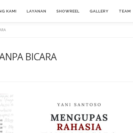
NG KAMI
LAYANAN
SHOWREEL
GALLERY
TEAM
ARA
ANPA BICARA
N