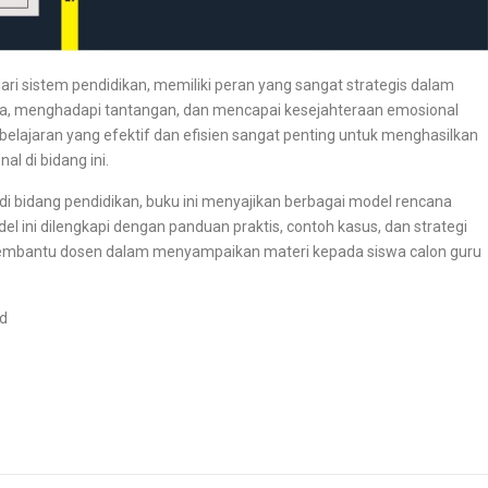
ari sistem pendidikan, memiliki peran yang sangat strategis dalam
 menghadapi tantangan, dan mencapai kesejahteraan emosional
belajaran yang efektif dan efisien sangat penting untuk menghasilkan
l di bidang ini.
k di bidang pendidikan, buku ini menyajikan berbagai model rencana
 ini dilengkapi dengan panduan praktis, contoh kasus, dan strategi
 membantu dosen dalam menyampaikan materi kepada siswa calon guru
Pd