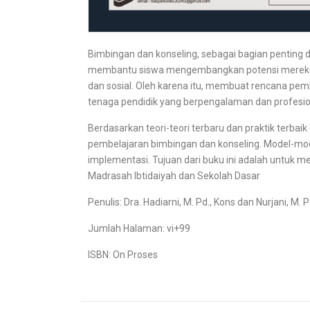
Bimbingan dan konseling, sebagai bagian penting d
membantu siswa mengembangkan potensi mereka,
dan sosial. Oleh karena itu, membuat rencana pem
tenaga pendidik yang berpengalaman dan profesiona
Berdasarkan teori-teori terbaru dan praktik terbai
pembelajaran bimbingan dan konseling. Model-model
implementasi. Tujuan dari buku ini adalah untuk
Madrasah Ibtidaiyah dan Sekolah Dasar
Penulis: Dra. Hadiarni, M. Pd., Kons dan Nurjani, M. 
Jumlah Halaman: vi+99
ISBN: On Proses