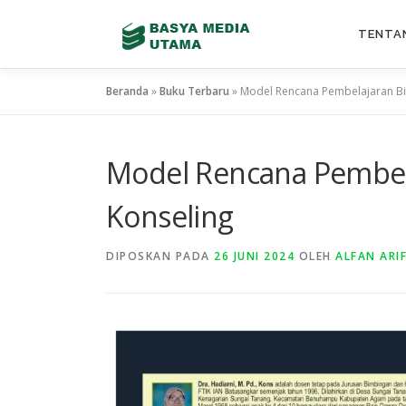
TENTA
Beranda
»
Buku Terbaru
»
Model Rencana Pembelajaran B
Model Rencana Pembel
Konseling
DIPOSKAN PADA
26 JUNI 2024
OLEH
ALFAN ARI