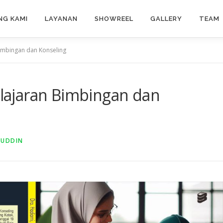
NG KAMI
LAYANAN
SHOWREEL
GALLERY
TEAM
imbingan dan Konseling
ajaran Bimbingan dan
FUDDIN