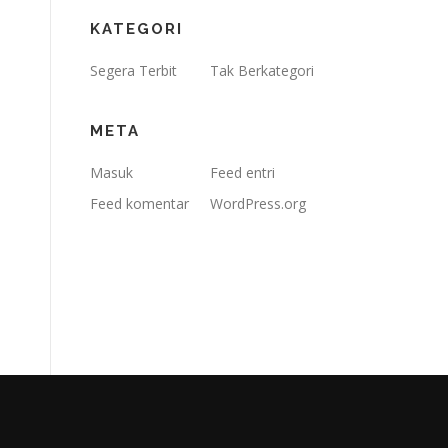
KATEGORI
Segera Terbit
Tak Berkategori
META
Masuk
Feed entri
Feed komentar
WordPress.org