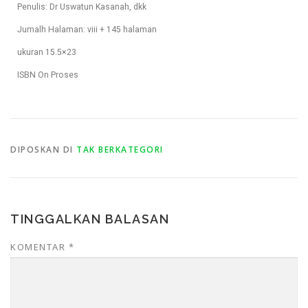
Penulis: Dr Uswatun Kasanah, dkk
Jumalh Halaman: viii + 145 halaman
ukuran 15.5×23
ISBN On Proses
DIPOSKAN DI
TAK BERKATEGORI
TINGGALKAN BALASAN
KOMENTAR
*