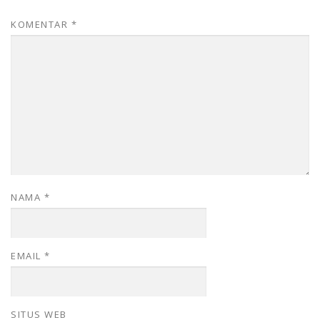
KOMENTAR
*
NAMA
*
EMAIL
*
SITUS WEB