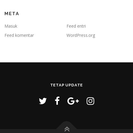
META
Masuk
Feed entri
Feed komentar
WordPress.org
TETAP UPDATE