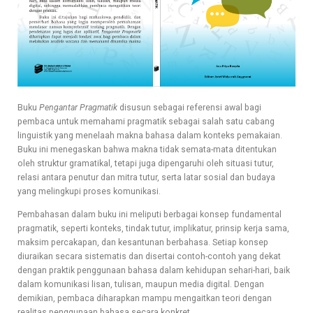
Buku
Pengantar Pragmatik
disusun sebagai referensi awal bagi
pembaca untuk memahami pragmatik sebagai salah satu cabang
linguistik yang menelaah makna bahasa dalam konteks pemakaian.
Buku ini menegaskan bahwa makna tidak semata-mata ditentukan
oleh struktur gramatikal, tetapi juga dipengaruhi oleh situasi tutur,
relasi antara penutur dan mitra tutur, serta latar sosial dan budaya
yang melingkupi proses komunikasi.
Pembahasan dalam buku ini meliputi berbagai konsep fundamental
pragmatik, seperti konteks, tindak tutur, implikatur, prinsip kerja sama,
maksim percakapan, dan kesantunan berbahasa. Setiap konsep
diuraikan secara sistematis dan disertai contoh-contoh yang dekat
dengan praktik penggunaan bahasa dalam kehidupan sehari-hari, baik
dalam komunikasi lisan, tulisan, maupun media digital. Dengan
demikian, pembaca diharapkan mampu mengaitkan teori dengan
realitas penggunaan bahasa secara konkret.