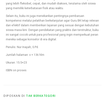
yang lebih fleksibel, cepat, dan mudah diakses, terutama oleh siswa
yang memiliki keterbatasan fisik atau waktu.
Selain itu, buku ini juga menekankan pentingnya pembaruan
kompetensi melalui pelatihan berkelanjutan agar Guru BK tetap relevan
dan efektif dalam memberikan layanan yang sesuai dengan kebutuhan
siswa masa kini. Dengan pendekatan yang praktis dan terstruktur, buku
ini sangat cocok untuk para profesional yang ingin memperkuat peran
mereka sebagai konselor di era digital.
Penulis: Nur Inayah, S.Pd.
Jumlah halaman: x + 136 hlm
Ukuran: 15.5×23
ISBN on proses
DIPOSKAN DI
TAK BERKATEGORI