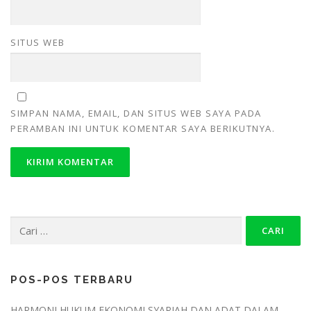
SITUS WEB
SIMPAN NAMA, EMAIL, DAN SITUS WEB SAYA PADA
PERAMBAN INI UNTUK KOMENTAR SAYA BERIKUTNYA.
POS-POS TERBARU
HARMONI HUKUM EKONOMI SYARIAH DAN ADAT DALAM