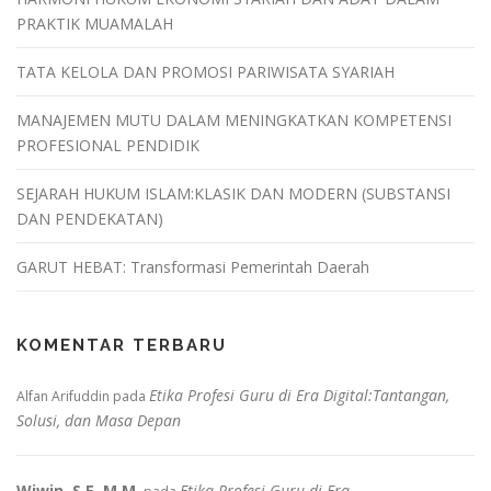
PRAKTIK MUAMALAH
TATA KELOLA DAN PROMOSI PARIWISATA SYARIAH
MANAJEMEN MUTU DALAM MENINGKATKAN KOMPETENSI
PROFESIONAL PENDIDIK
SEJARAH HUKUM ISLAM:KLASIK DAN MODERN (SUBSTANSI
DAN PENDEKATAN)
GARUT HEBAT: Transformasi Pemerintah Daerah
KOMENTAR TERBARU
Etika Profesi Guru di Era Digital:Tantangan,
Alfan Arifuddin
pada
Solusi, dan Masa Depan
Wiwin, S.E.,M.M.
Etika Profesi Guru di Era