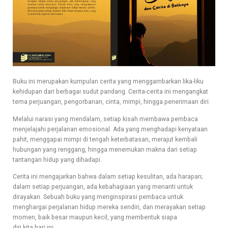
Buku ini merupakan kumpulan cerita yang menggambarkan lika-liku
kehidupan dari berbagai sudut pandang. Cerita-cerita ini mengangkat
tema perjuangan, pengorbanan, cinta, mimpi, hingga penerimaan diri.
Melalui narasi yang mendalam, setiap kisah membawa pembaca
menjelajahi perjalanan emosional. Ada yang menghadapi kenyataan
pahit, menggapai mimpi di tengah keterbatasan, merajut kembali
hubungan yang renggang, hingga menemukan makna dari setiap
tantangan hidup yang dihadapi.
Cerita ini mengajarkan bahwa dalam setiap kesulitan, ada harapan;
dalam setiap perjuangan, ada kebahagiaan yang menanti untuk
dirayakan. Sebuah buku yang menginspirasi pembaca untuk
menghargai perjalanan hidup mereka sendiri, dan merayakan setiap
momen, baik besar maupun kecil, yang membentuk siapa
diri kita hari ini.