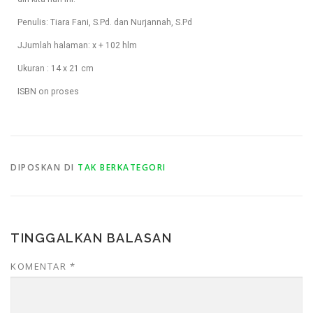
Penulis: Tiara Fani, S.Pd. dan Nurjannah, S.Pd
JJumlah halaman: x + 102 hlm
Ukuran : 14 x 21 cm
ISBN on proses
DIPOSKAN DI
TAK BERKATEGORI
TINGGALKAN BALASAN
KOMENTAR
*